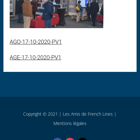
AGO-17-10-2020-PV1
AGE-17-10-2020-PV1
Copyright © 2021 | Les Amis de French Lines |
Mentions légales