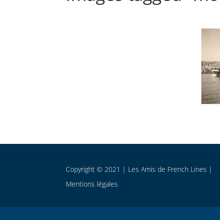
Copyright © 2021 | Les Amis de French Lines |
Mentions légales