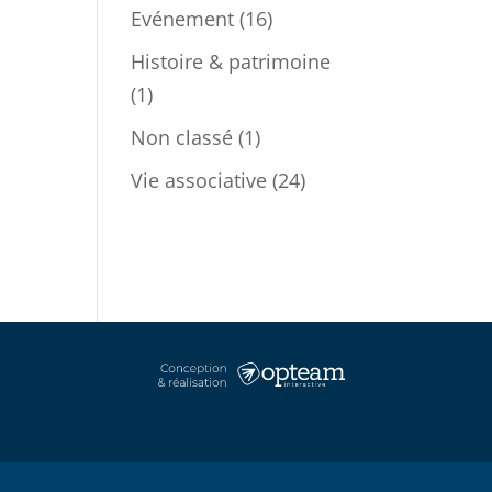
Evénement
(16)
Histoire & patrimoine
(1)
Non classé
(1)
Vie associative
(24)