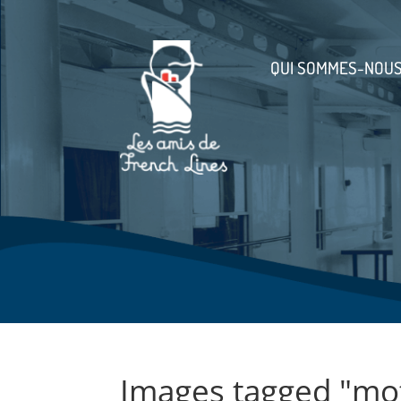
QUI SOMMES-NOUS
Images tagged "mot