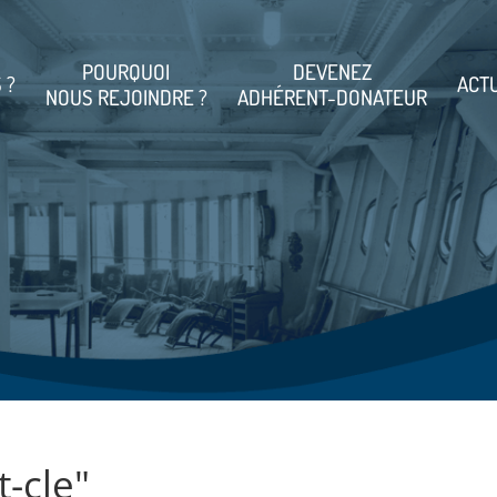
POURQUOI
DEVENEZ
 ?
ACT
NOUS REJOINDRE ?
ADHÉRENT-DONATEUR
-cle"