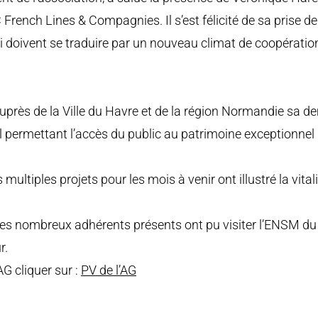
 French Lines & Compagnies. Il s’est félicité de sa prise d
i doivent se traduire par un nouveau climat de coopératio
 auprès de la Ville du Havre et de la région Normandie sa 
 permettant l’accès du public au patrimoine exceptionne
s multiples projets pour les mois à venir ont illustré la vital
, les nombreux adhérents présents ont pu visiter l’ENSM du 
r.
AG cliquer sur :
PV de l’AG