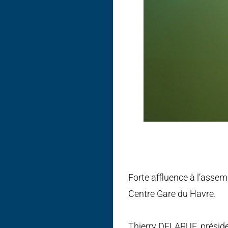
Forte affluence à l’assem
Centre Gare du Havre.
Thierry DELARUE, présiden