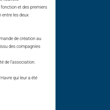
e fonction et des premiers
n entre les deux
demande de création au
l issu des compagnies
ité de l’association.
Havre qui leur a été