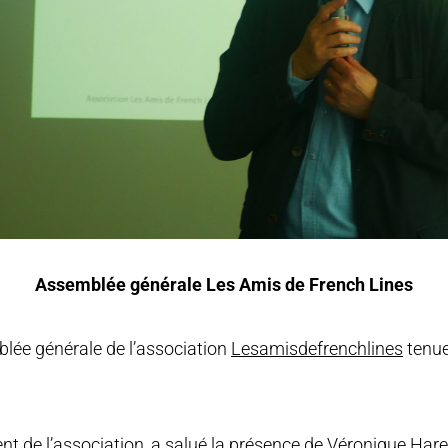
Assemblée générale Les Amis de French Lines
blée générale de l’association
Lesamisdefrenchlines
tenue
t de l’association, a salué la présence de Véronique Harel