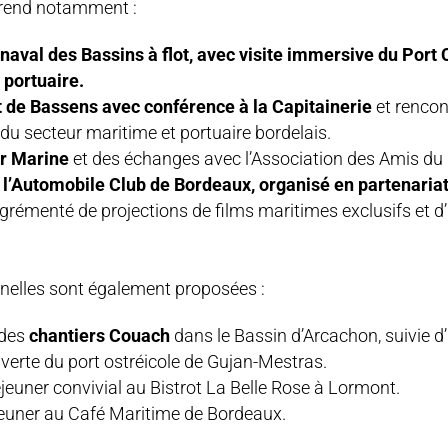
end notamment :
 naval des Bassins à flot, avec visite immersive du Port
 portuaire.
t de Bassens avec conférence à la Capitainerie
et rencon
du secteur maritime et portuaire bordelais.
r Marine
et des échanges avec l’Association des Amis du
 l’Automobile Club de Bordeaux, organisé en partenariat
rémenté de projections de films maritimes exclusifs et d
nnelles sont également proposées :
 des
chantiers Couach
dans le Bassin d’Arcachon, suivie d
uverte du port ostréicole de Gujan-Mestras.
jeuner convivial au Bistrot La Belle Rose à Lormont.
jeuner au Café Maritime de Bordeaux.