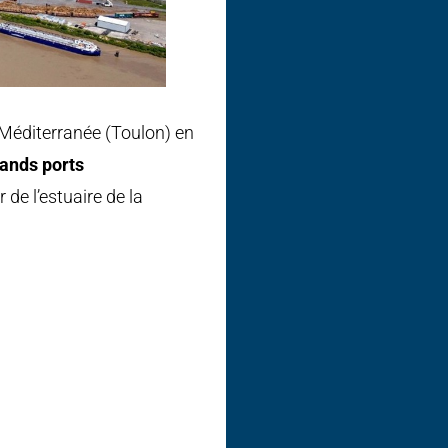
 Méditerranée (Toulon) en
rands ports
de l’estuaire de la