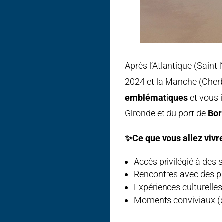
Après l’Atlantique (Saint
2024 et la Manche (Cherb
emblématiques
et vous 
Gironde et du port de
Bor
✨
Ce que vous allez vivre
Accès privilégié à des 
Rencontres avec des p
Expériences culturelles
Moments conviviaux (d