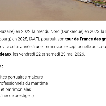
-Nazaire) en 2022, la mer du Nord (Dunkerque) en 2023, la
ourg) en 2025, l’AAFL poursuit son
tour de France des g
invite cette année à une immersion exceptionnelle au cœur 
deaux
, les vendredi 22 et samedi 23 mai 2026.
 :
sites portuaires majeurs
rofessionnels du maritime
 et patrimoniales
îner de prestige…)